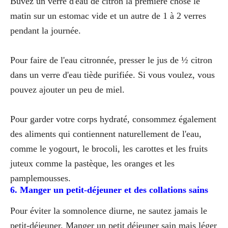
Buvez un verre d'eau de citron la première chose le
matin sur un estomac vide et un autre de 1 à 2 verres
pendant la journée.
Pour faire de l'eau citronnée, presser le jus de ½ citron
dans un verre d'eau tiède purifiée. Si vous voulez, vous
pouvez ajouter un peu de miel.
Pour garder votre corps hydraté, consommez également
des aliments qui contiennent naturellement de l'eau,
comme le yogourt, le brocoli, les carottes et les fruits
juteux comme la pastèque, les oranges et les
pamplemousses.
6. Manger un petit-déjeuner et des collations sains
Pour éviter la somnolence diurne, ne sautez jamais le
petit-déjeuner. Manger un petit déjeuner sain mais léger