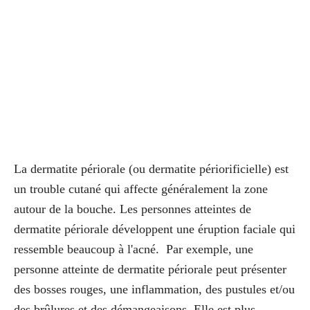
La dermatite périorale (ou dermatite périorificielle) est
un trouble cutané qui affecte généralement la zone
autour de la bouche. Les personnes atteintes de
dermatite périorale développent une éruption faciale qui
ressemble beaucoup à l'acné. Par exemple, une
personne atteinte de dermatite périorale peut présenter
des bosses rouges, une inflammation, des pustules et/ou
des brûlures et des démangeaisons. Elle est plus