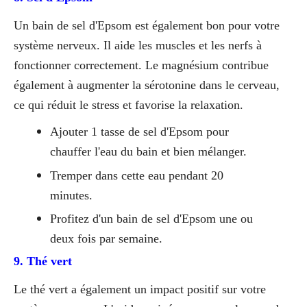
Un bain de sel d'Epsom est également bon pour votre
système nerveux. Il aide les muscles et les nerfs à
fonctionner correctement. Le magnésium contribue
également à augmenter la sérotonine dans le cerveau,
ce qui réduit le stress et favorise la relaxation.
Ajouter 1 tasse de sel d'Epsom pour
chauffer l'eau du bain et bien mélanger.
Tremper dans cette eau pendant 20
minutes.
Profitez d'un bain de sel d'Epsom une ou
deux fois par semaine.
9. Thé vert
Le thé vert a également un impact positif sur votre