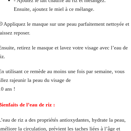
- Ajoutez le lait chauffé au riz et mélangez.
Ensuite, ajoutez le miel à ce mélange.
💠Appliquez le masque sur une peau parfaitement nettoyée et
laissez reposer.
Ensuite, retirez le masque et lavez votre visage avec l’eau de
iz.
En utilisant ce remède au moins une fois par semaine, vous
allez rajeunir la peau du visage de
10 ans !
Bienfaits de l’eau de riz :
L’eau de riz a des propriétés antioxydantes, hydrate la peau,
améliore la circulation, prévient les taches liées à l’âge et