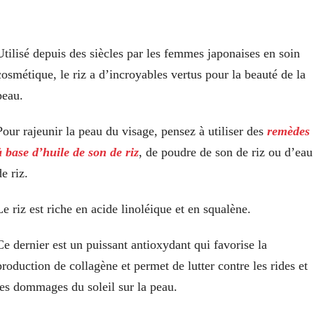
Utilisé depuis des siècles par les femmes japonaises en soin
cosmétique, le riz a d’incroyables vertus pour la beauté de la
peau.
Pour rajeunir la peau du visage, pensez à utiliser des
remèdes
à base d’huile de son de riz
, de poudre de son de riz ou d’eau
de riz.
Le riz est riche en acide linoléique et en squalène.
Ce dernier est un puissant antioxydant qui favorise la
production de collagène et permet de lutter contre les rides et
les dommages du soleil sur la peau.