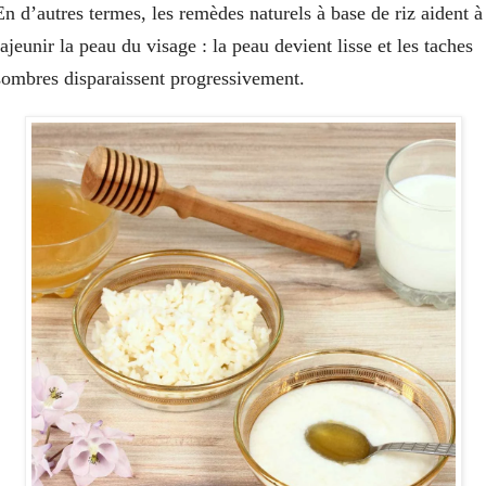
En d’autres termes, les remèdes naturels à base de riz aident à
rajeunir la peau du visage : la peau devient lisse et les taches
sombres disparaissent progressivement.