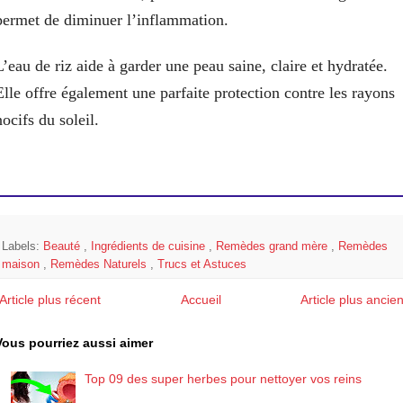
permet de diminuer l’inflammation.
L’eau de riz aide à garder une peau saine, claire et hydratée.
Elle offre également une parfaite protection contre les rayons
nocifs du soleil.
Labels:
Beauté
,
Ingrédients de cuisine
,
Remèdes grand mère
,
Remèdes
maison
,
Remèdes Naturels
,
Trucs et Astuces
Article plus récent
Accueil
Article plus ancie
Vous pourriez aussi aimer
Top 09 des super herbes pour nettoyer vos reins