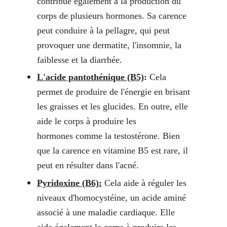
contribue également à la production du
corps de plusieurs hormones. Sa carence
peut conduire à la pellagre, qui peut
provoquer une dermatite, l'insomnie, la
faiblesse et la diarrhée.
L'acide pantothénique (B5)
:
Cela
permet de produire de l'énergie en brisant
les graisses et les glucides. En outre, elle
aide le corps à produire les
hormones comme la testostérone. Bien
que la carence en vitamine B5 est rare, il
peut en résulter dans l'acné.
Pyridoxine (B6):
Cela aide à réguler les
niveaux d'homocystéine, un acide aminé
associé à une maladie cardiaque. Elle
aide également le corps à produire les